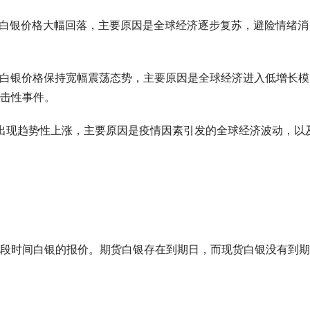
2 月份，现货白银价格大幅回落，主要原因是全球经济逐步复苏，避险情绪消
3 月份，现货白银价格保持宽幅震荡态势，主要原因是全球经济进入低增长模
击性事件。
格再次出现趋势性上涨，主要原因是疫情因素引发的全球经济波动，以
段时间白银的报价。期货白银存在到期日，而现货白银没有到期