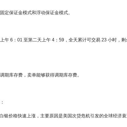
固定保证金模式和浮动保证金模式。
6：01 至第二天上午 4：59，全天累计可交易 23 小时，剩
调期库存费，卖单能够获得调期库存费。
：
4 月份，现货白银价格快速上涨，主要原因是美国次贷危机引发的全球经济