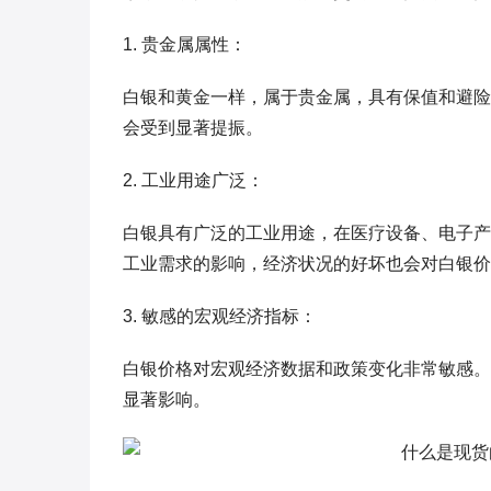
1. 贵金属属性：
白银和黄金一样，属于贵金属，具有保值和避险
会受到显著提振。
2. 工业用途广泛：
白银具有广泛的工业用途，在医疗设备、电子产
工业需求的影响，经济状况的好坏也会对白银价
3. 敏感的宏观经济指标：
白银价格对宏观经济数据和政策变化非常敏感。
显著影响。