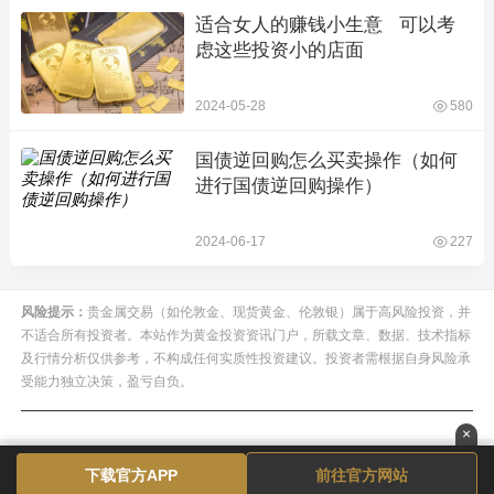
适合女人的赚钱小生意   可以考
虑这些投资小的店面
2024-05-28
580
国债逆回购怎么买卖操作（如何
进行国债逆回购操作）
2024-06-17
227
风险提示：
贵金属交易（如伦敦金、现货黄金、伦敦银）属于高风险投资，并
不适合所有投资者。本站作为黄金投资资讯门户，所载文章、数据、技术指标
及行情分析仅供参考，不构成任何实质性投资建议。投资者需根据自身风险承
受能力独立决策，盈亏自负。
×
下载官方APP
前往官方网站