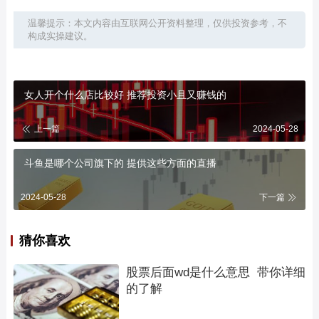
温馨提示：本文内容由互联网公开资料整理，仅供投资参考，不
构成实操建议。
女人开个什么店比较好 推荐投资小且又赚钱的
上一篇
2024-05-28
斗鱼是哪个公司旗下的 提供这些方面的直播
2024-05-28
下一篇
猜你喜欢
股票后面wd是什么意思  带你详细
的了解