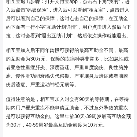
相互宝退出步骤：打开支付宝app，点击右下角“我的”，进
入后点击“蚂蚁保险”，进入后可以看到“相互宝”，点击进入
后可以看到自己的保障，这时点击自己的保障，在互助金
的下面有一行小字“互助计划详情”，用户点击进入然后向下
拉，这时会看到“退出互助计划”，然后依次操作就能退出。
相互宝加入后不同年龄段可获得的最高互助金不同，最高
的互助金为30万元。保障的疾病种类非常多，比如急性或
者亚急性重症肝炎、深度昏迷、严重Ⅲ度烧伤、良性脑肿
瘤、慢性肝功能衰竭失代偿期、严重脑炎后遗症或者脑膜
炎后遗症、严重运动神经元病等。
值得注意的是，相互宝加入时会有90天的等待期，在等待
期内用户罹患重疾不能申请互助金，不过意外导致的重疾
是可以获得互助金的。这里年龄30天-39周岁最高互助金额
为30万，40-59周岁最高互助金额度为10万元。