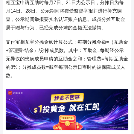
相互宝申请互助时每月7日、21日为公示日，分摊日为每
月14日、28日。公示期间将接受监督举报并进行补充调
查，公示期间举报要实名认证账户信息。成员分摊互助金
属于赠与行为，已经完成分摊的金额无法撤销。
支付宝相互宝分摊金额计算公式：每期分摊金额=（互助金
+管理费-结余）/分摊成员数。其中：互助金=每期经公示
无异议的患病成员申请的互助金之和；管理费=每期互助金
的8%；分摊成员数=截至每期公示日零时的被保障成员人
数。