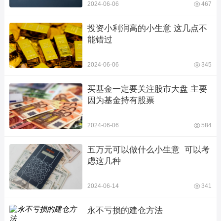
2024-06-06
467
投资小利润高的小生意 这几点不
能错过
2024-06-06
345
买基金一定要关注股市大盘 主要
因为基金持有股票
2024-06-06
584
五万元可以做什么小生意  可以考
虑这几种
2024-06-14
341
永不亏损的建仓方法