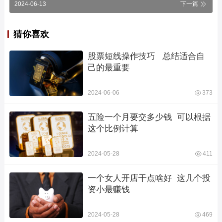
2024-06-13
下一篇
猜你喜欢
股票短线操作技巧   总结适合自
己的最重要
2024-06-06
373
五险一个月要交多少钱  可以根据
这个比例计算
2024-05-28
411
一个女人开店干点啥好  这几个投
资小最赚钱
2024-05-28
469