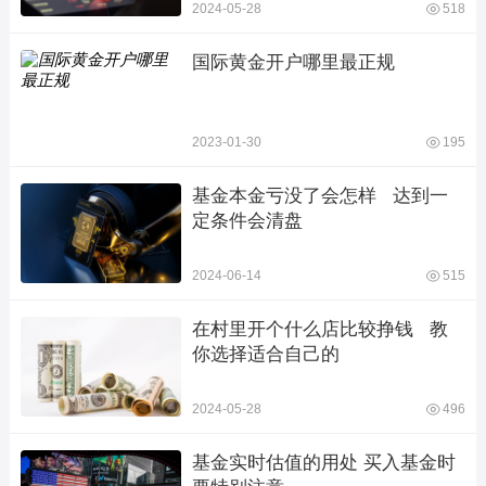
2024-05-28
518
国际黄金开户哪里最正规
2023-01-30
195
基金本金亏没了会怎样   达到一
定条件会清盘
2024-06-14
515
在村里开个什么店比较挣钱   教
你选择适合自己的
2024-05-28
496
基金实时估值的用处 买入基金时