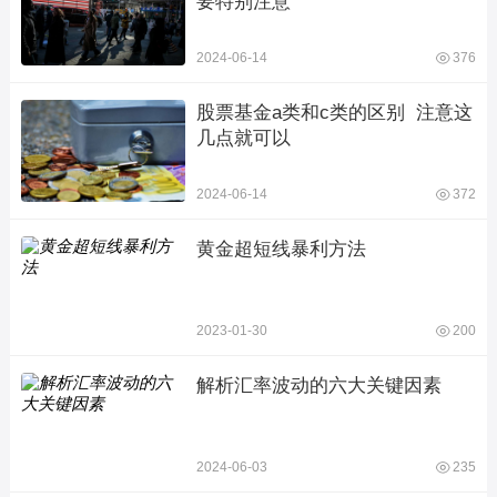
要特别注意
2024-06-14
376
股票基金a类和c类的区别  注意这
几点就可以
2024-06-14
372
黄金超短线暴利方法
2023-01-30
200
解析汇率波动的六大关键因素
2024-06-03
235