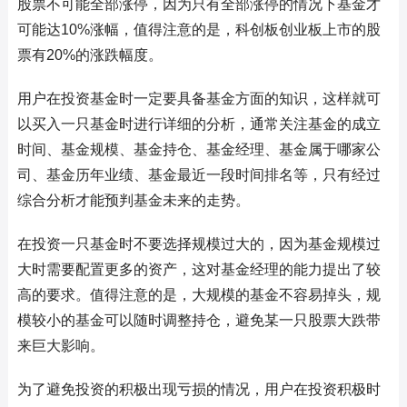
股票不可能全部涨停，因为只有全部涨停的情况下基金才
可能达10%涨幅，值得注意的是，科创板创业板上市的股
票有20%的涨跌幅度。
用户在投资基金时一定要具备基金方面的知识，这样就可
以买入一只基金时进行详细的分析，通常关注基金的成立
时间、基金规模、基金持仓、基金经理、基金属于哪家公
司、基金历年业绩、基金最近一段时间排名等，只有经过
综合分析才能预判基金未来的走势。
在投资一只基金时不要选择规模过大的，因为基金规模过
大时需要配置更多的资产，这对基金经理的能力提出了较
高的要求。值得注意的是，大规模的基金不容易掉头，规
模较小的基金可以随时调整持仓，避免某一只股票大跌带
来巨大影响。
为了避免投资的积极出现亏损的情况，用户在投资积极时