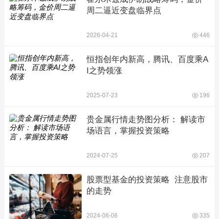
周二逼近变盘临界点
2026-04-21
446
恒指创年内新高，腾讯、百度乘A
I之势领涨
2025-07-23
196
贵金属行情走势图分析： 解读市
场语言，掌握投资策略
2024-07-25
207
股票型基金的投资策略  注意股市
的走势
2024-06-06
335