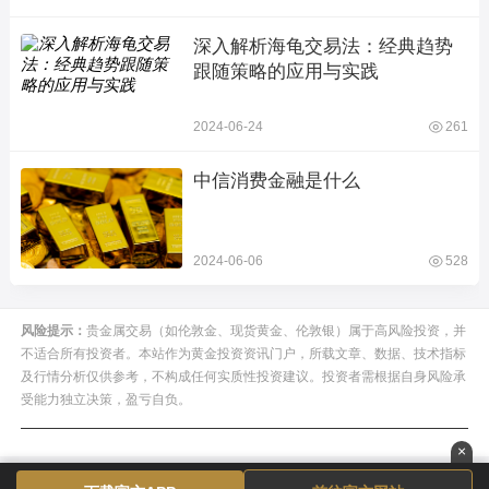
深入解析海龟交易法：经典趋势
跟随策略的应用与实践
2024-06-24
261
中信消费金融是什么
2024-06-06
528
风险提示：
贵金属交易（如伦敦金、现货黄金、伦敦银）属于高风险投资，并
不适合所有投资者。本站作为黄金投资资讯门户，所载文章、数据、技术指标
及行情分析仅供参考，不构成任何实质性投资建议。投资者需根据自身风险承
受能力独立决策，盈亏自负。
×