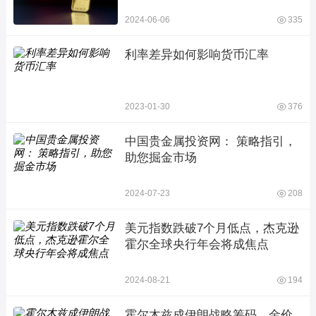
2024-06-06
335
利率差异如何影响货币汇率
2023-01-30
376
中国贵金属投资网： 策略指引，
助您掘金市场
2024-07-23
208
美元指数跌破7个月低点，杰克逊
霍尔全球央行年会将成焦点
2024-08-21
194
霍尔木兹成伊朗战略筹码，金价