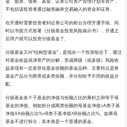
金、股票、债券、基金、证券公司资产管理计划等资产，
不包括该投资者通过融资融券交易融入的资金和证券。
在开通时需要投资者到证券公司的柜台办理开通手续。同
时以书面方式签署《分级基金投资风险揭示书》，开通之
后用户就可以投资分级基金了。
分级基金又叫“结构型基金”，是指在一个投资组合下，通过
对基金收益或净资产的分解，形成两级（或多级）风险收
益表现有一定差异化基金份额的基金品种。主要特点是将
基金产品分为两类或多类份额，并分别给予不同的收益分
配。
分级基金各个子基金的净值与份额占比的乘积之和等于母
基金的净值。例如拆分成两类份额的母基金净值=A类子基
净值XA份额占比%+B类子基净值XB份额占比%。如果母
基金不进行拆分，其本身是一个普通的基金。