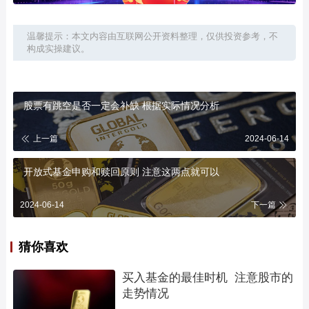
温馨提示：本文内容由互联网公开资料整理，仅供投资参考，不
构成实操建议。
股票有跳空是否一定会补缺 根据实际情况分析
上一篇
2024-06-14
开放式基金申购和赎回原则 注意这两点就可以
2024-06-14
下一篇
猜你喜欢
买入基金的最佳时机  注意股市的
走势情况