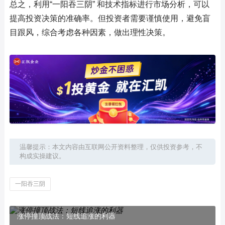
总之，利用“一阳吞三阴” 和技术指标进行市场分析，可以
提高投资决策的准确率。但投资者需要谨慎使用，避免盲
目跟风，综合考虑各种因素，做出理性决策。
温馨提示：本文内容由互联网公开资料整理，仅供投资参考，不
构成实操建议。
一阳吞三阴
涨停撞顶战法：短线追涨的利器