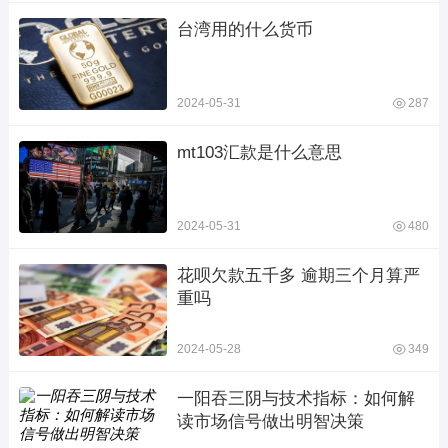
台湾用的什么货币
2024-05-31
287
mt103汇款是什么意思
2024-05-31
480
花呗欠款五千多 逾期三个月算严
重吗
2024-05-28
349
一阳吞三阴与技术指标：如何解
读市场信号做出明智决策