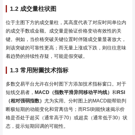
1.2 成交量柱状图
位于主图下方的成交量柱，其高度代表了对应时间单位内
的成交手数或金额。成交量是验证价格变动有效性的关
键。例如，当价格突破关键位置时伴随成交量显著放大，
则该突破的可靠性更高；而无量上涨或下跌，则往往意味
着趋势的持续性存疑，可能是假突破。
1.3 常用附圖技术指标
多数交易平台允许在分时图下方添加技术指标窗口。对于
短线交易者，
MACD（指数平滑异同移动平均线）
和
RSI
（相对强弱指数）
尤为实用。分时图上的MACD能帮助判
断极短期的动能变化和背离信号；而RSI则能快速揭示价
格是否处于超买（通常高于70）或超卖（通常低于30）状
态，提示短期回调的可能性。