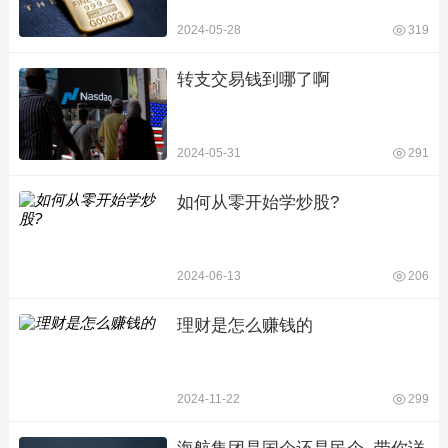
2024-05-28
319
转支交易钱到哪了啊
2024-05-31
291
如何从零开始学炒股?
2024-06-13
206
理财是怎么赚钱的
2024-11-22
299