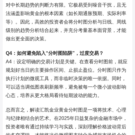
对中长期趋势的判断力有限。它极易受到噪音干扰，且无
法涵盖影响黄金的根本因素（如长期通胀预期、实际利率
等）。因此，高效的投资者会将分时图分析与日线、周线
级别的趋势分析结合起来，并充分考量基本面背景，才能
做出更全面的决策。
Q4：如何避免陷入“分时图陷阱”，过度交易？
A4：设定明确的交易计划是关键。在查看分时图前，就应
规划好当日的主要操作区间、止损止盈位。分时图只作为
执行计划的微观工具，而非临时决策的唯一依据。同时，
可以适当调低图表刷新频率，避免被每一个微小波动影响
心态，培养从更大格局看待短期波动的能力。
总而言之，解读汇凯金业黄金分时图是一项将技术、心理
与纪律相结合的艺术。在2025年日益复杂的金融市场中，
投资者唯有通过持续学习与实践，深刻理解价格波动背后