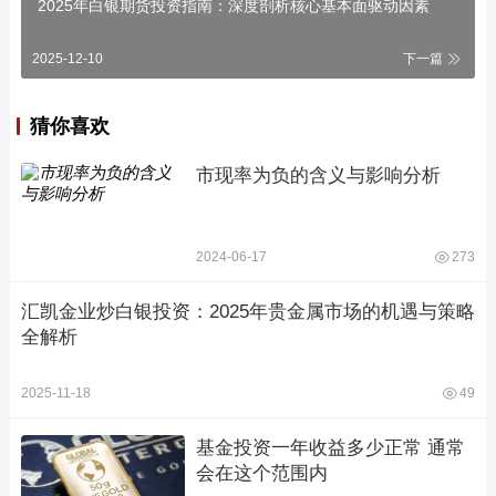
2025年白银期货投资指南：深度剖析核心基本面驱动因素
2025-12-10
下一篇
猜你喜欢
市现率为负的含义与影响分析
2024-06-17
273
汇凯金业炒白银投资：2025年贵金属市场的机遇与策略
全解析
2025-11-18
49
基金投资一年收益多少正常 通常
会在这个范围内