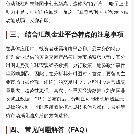
色动能柱却未能同步创出新高，这称为“顶背离”，暗示上涨
动力不足，可能面临回落。反之，“底背离”则可能预示下跌
动能减弱，反弹在即。
三、 结合汇凯金业平台特点的注意事项
在具体应用时，投资者还需考虑平台和产品本身的特点。
汇凯金业提供的黄金交易产品与国际市场紧密联动，其分
时图走势受全球宏观经济数据、央行政策、地缘政治事件
等影响剧烈。因此，在分析其分时图时：首先，要留意主
要市场（如伦敦、纽约）的交易时段，这些时段通常成交
量最大，趋势性更强；其次，在重要经济数据（如美国非
农就业数据、CPI）公布前后，分时图可能出现剧烈且无
规律的波动，此时应谨慎依据常规技术信号操作，最好等
待市场消化信息后的方向选择。
四、 常见问题解答（FAQ）