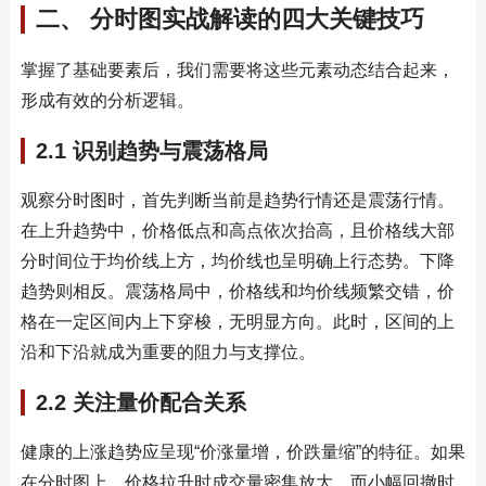
二、 分时图实战解读的四大关键技巧
掌握了基础要素后，我们需要将这些元素动态结合起来，
形成有效的分析逻辑。
2.1 识别趋势与震荡格局
观察分时图时，首先判断当前是趋势行情还是震荡行情。
在上升趋势中，价格低点和高点依次抬高，且价格线大部
分时间位于均价线上方，均价线也呈明确上行态势。下降
趋势则相反。震荡格局中，价格线和均价线频繁交错，价
格在一定区间内上下穿梭，无明显方向。此时，区间的上
沿和下沿就成为重要的阻力与支撑位。
2.2 关注量价配合关系
健康的上涨趋势应呈现“价涨量增，价跌量缩”的特征。如果
在分时图上，价格拉升时成交量密集放大，而小幅回撤时