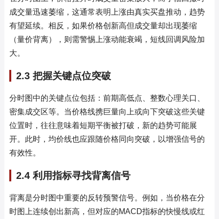
成交量迅速萎缩，这通常表明上涨由真实买盘推动，趋势
有望延续。相反，如果价格创新高但成交量却出现萎缩
（量价背离），则需警惕上涨动能衰竭，短线回调风险加
大。
2.3 把握关键点位突破
分时图中的关键点位包括：前期高低点、整数心理关口、
密集成交区等。当价格线携巨量向上或向下突破这些关键
位置时，往往意味着短期平衡被打破，新的趋势可能展
开。此时，均价线也应跟随价格同向突破，以增强信号的
有效性。
2.4 利用指标寻找背离信号
背离是分时图中重要的反转预警信号。例如，当价格在分
时图上连续创出新高，但对应的MACD指标的快慢线或红