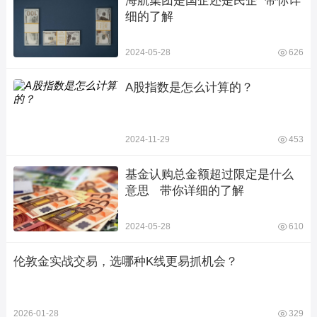
海航集团是国企还是民企  带你详
细的了解
2024-05-28
626
A股指数是怎么计算的？
2024-11-29
453
基金认购总金额超过限定是什么
意思   带你详细的了解
2024-05-28
610
伦敦金实战交易，选哪种K线更易抓机会？
2026-01-28
329