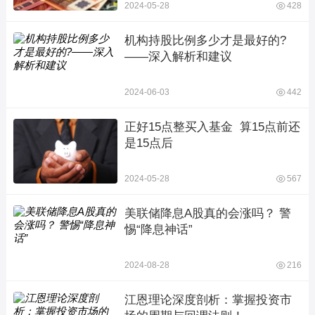
2024-05-28
428
机构持股比例多少才是最好的?
——深入解析和建议
2024-06-03
442
正好15点整买入基金  算15点前还
是15点后
2024-05-28
567
美联储降息A股真的会涨吗？ 警
惕“降息神话”
2024-08-28
216
江恩理论深度剖析：掌握投资市