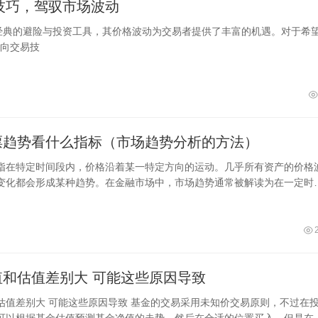
技巧，驾驭市场波动
为经典的避险与投资工具，其价格波动为交易者提供了丰富的机遇。对于希
向交易技
票趋势看什么指标（市场趋势分析的方法）
指在特定时间段内，价格沿着某一特定方向的运动。几乎所有资产的价格
变化都会形成某种趋势。在金融市场中，市场趋势通常被解读为在一定时
方
值和估值差别大 可能这些原因导致
估值差别大 可能这些原因导致 基金的交易采用未知价交易原则，不过在
可以根据基金估值预测基金净值的走势，然后在合适的位置买入，但是在