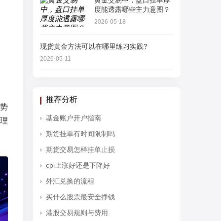
黄金交易中，盘口挂单厚
度能透露哪些主力意图？
2026-05-18
现货黄金方法可以在哪里练习实践?
2026-05-11
推荐分析
势
基金账户开户指南
理
期货挂单有时间限制吗
期货交易怎样挂单止损
cpi上涨好还是下降好
外汇兑换的流程
买什么股票最安全挣钱
港股交易规则与费用