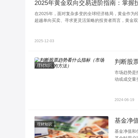
2025年黄金双向交易进阶指南：掌握
在2025年，面对复杂多变的全球经济格局，黄金作
超越单向买卖、寻求更灵活策略的投资者而言，黄金双
2025-12-03
判断股
理财知识
市场趋势是
动或成交量
内具有明确
2024-06-19
基金净
理财知识
基金净值和
基金时用户