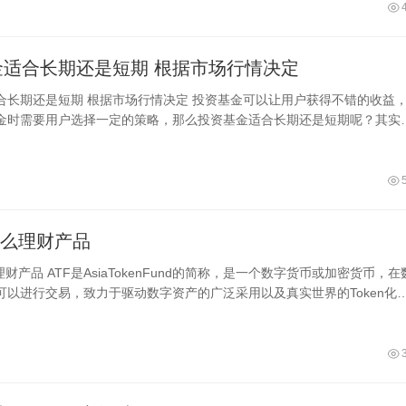
投资基金适合长期还是短期 根据市场行情决定
行情决定 投资基金可以让用户获得不错的收益，但
金时需要用户选择一定的策略，那么投资基金适合长期还是短期呢？其实
时间的长短需要根据股市的走势决定
什么理财产品
理财产品 ATF是AsiaTokenFund的简称，是一个数字货币或加密货币，在
可以进行交易，致力于驱动数字资产的广泛采用以及真实世界的Token化
意的是，数字货币