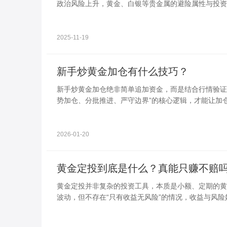
政治风险上升，黄金、白银等贵金属的避险属性与投资
2025-11-19
新手炒黄金加仓有什么技巧？
新手炒黄金加仓绝非简单追加资金，而是结合行情验证
势加仓、分批推进、严守边界”的核心逻辑，才能让加
2026-01-20
黄金定投到底是什么？真能只赚不赔
黄金定投并非复杂的投资工具，本质是小额、定期的黄
波动，但不存在“只有收益无风险”的情况，收益与风
面，清晰拆解黄金定投，帮你客观认知其投资属性。