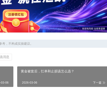
参考，不构成实操建议。
场消息
黄金被套后，扛单和止损该怎么选？
-03-06
2026-03-06
下一篇