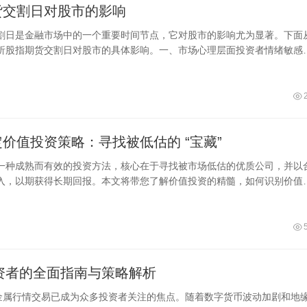
货交割日对股市的影响
割日是金融市场中的一个重要时间节点，它对股市的影响尤为显著。下面
析股指期货交割日对股市的具体影响。一、市场心理层面投资者情绪敏感
，投
价值投资策略：寻找被低估的 “宝藏”
一种成熟而有效的投资方法，核心在于寻找被市场低估的优质公司，并以
入，以期获得长期回报。本文将带您了解价值投资的精髓，如何识别价值
定策略时需
投资者的全面指南与策略解析
贵金属行情交易已成为众多投资者关注的焦点。随着数字货币波动加剧和地