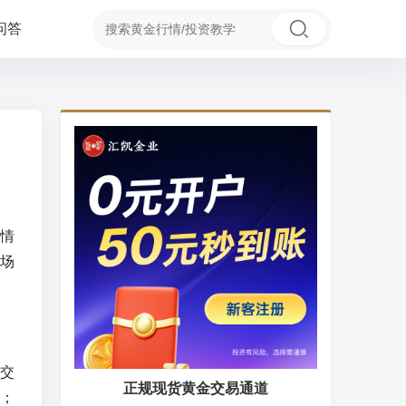
问答
情
场
交
正规现货黄金交易通道
；