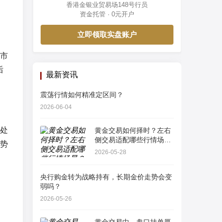
香港金银业贸易场148号行员
资金托管 · 0元开户
立即领取实盘账户
市
后
最新资讯
震荡行情如何精准定区间？
2026-06-04
处
黄金交易如何择时？左右
侧交易适配哪些行情场
势
景？
2026-05-28
央行购金转为战略持有，长期金价走势会变
弱吗？
2026-05-26