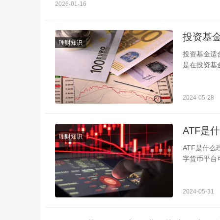
2026-01-16
理财知识
投资基金适合长期还是短期 根据市场
是在投资基
资基金选择
2024-05-28
ATF是
理财知识
ATF是什么
字货币平台
用，值得注
2024-05-31