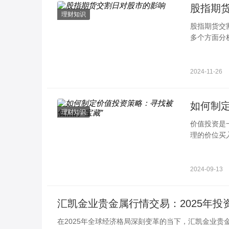
股指期
理财知识
股指期货交
多个方面分
临近交割日
2024-11-26
如何制定
理财知识
价值投资是
理的价位买
股，以及制
2024-09-13
汇凯金业贵金属行情交易：2025年
在2025年全球经济格局深刻变革的当下，汇凯金业