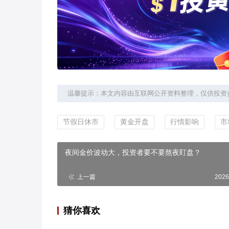
温馨提示：本文内容由互联网公开资料整理，仅供投资
节假日休市
黄金开盘
行情影响
市
夜间金价波动大，投资者要不要熬夜盯盘？
上一篇
2026
猜你喜欢