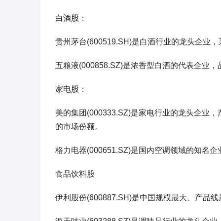
白酒股：
贵州茅台(600519.SH)是白酒行业的龙头
五粮液(000858.SZ)是浓香型白酒的代表企
家电股：
美的集团(000333.SZ)是家电行业的龙头
的市场份额。
格力电器(000651.SZ)是国内空调领域的知
食品饮料股
伊利股份(600887.SH)是中国规模最大、