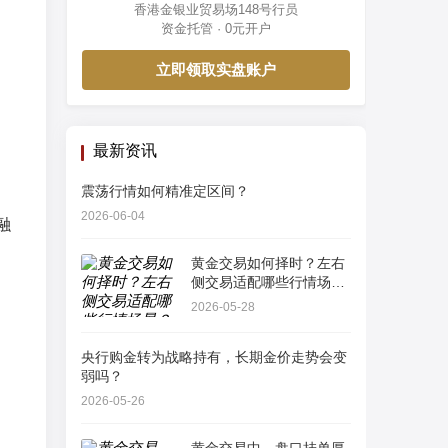
香港金银业贸易场148号行员
资金托管 · 0元开户
立即领取实盘账户
最新资讯
震荡行情如何精准定区间？
2026-06-04
融
黄金交易如何择时？左右
侧交易适配哪些行情场
景？
2026-05-28
央行购金转为战略持有，长期金价走势会变
弱吗？
2026-05-26