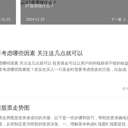
ST股票指什么？
-11-15
2024-11-15
下一篇
买基金要考虑哪些因素 关注这几点就可以
资基金可以让用户的闲钱获得不错的收益，
要考虑哪些因素呢？其实在买入一只基金时需要考虑很多的方面，比如成
规模、基金买卖费用、基金持仓、基
读股票走势图
票走势图是投资者成功的关键。以下是一些步骤和技巧，帮助您更准确地
图，从而制定更为明智的投资决策。一、理解基本构成K 线图K 线图是技