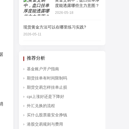
黄金交易中，盘口挂单厚
度能透露哪些主力意图？
2026-05-18
现货黄金方法可以在哪里练习实践?
2026-05-11
据
推荐分析
基金账户开户指南
期货挂单有时间限制吗
期货交易怎样挂单止损
cpi上涨好还是下降好
销
外汇兑换的流程
买什么股票最安全挣钱
港股交易规则与费用