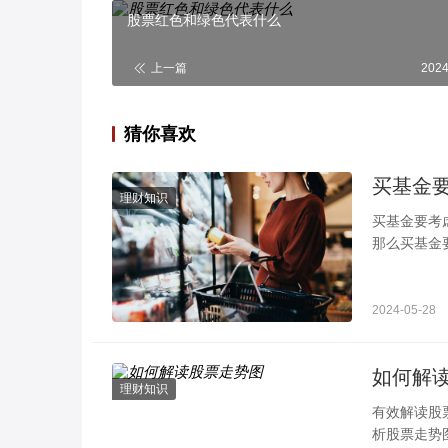
股票红色和绿色代表什么
上一篇
2024
猜你喜欢
理财知识
买基金要考虑哪些因素 关注这几点就可以 投
那么买基金
时间、基金
2024-05-28
如何解
理财知识
有效解读股
析股票走势