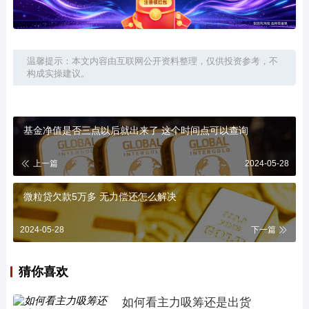
温馨提示：本文内容由互联网公开资料整理，仅供投资参考，不
构成实操建议。
基金净值是否三点以后就出来了 这个时间点可以查询
上一篇
2024-05-28
微粒贷欠款5万多 无力偿还怎么解决
2024-05-28
下一篇
猜你喜欢
如何看主力吸筹还是出货