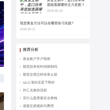
黄金交易中，盘口挂单厚
度能透露哪些主力意图？
2026-05-18
现货黄金方法可以在哪里练习实践?
2026-05-11
推荐分析
基金账户开户指南
期货挂单有时间限制吗
期货交易怎样挂单止损
cpi上涨好还是下降好
外汇兑换的流程
买什么股票最安全挣钱
港股交易规则与费用