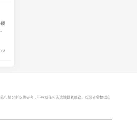
时
476
标及行情分析仅供参考，不构成任何实质性投资建议。投资者需根据自