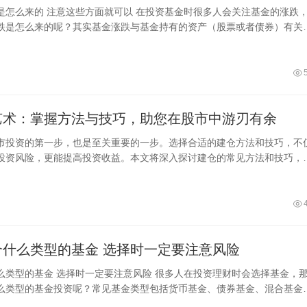
在投资基金时很多人会关注基金的涨跌，那
跌是怎么来的呢？其实基金涨跌与基金持有的资产（股票或者债券）有关
有的资产增值后基金净值就会上涨，
艺术：掌握方法与技巧，助您在股市中游刃有余
市投资的第一步，也是至关重要的一步。选择合适的建仓方法和技巧，不
投资风险，更能提高投资收益。本文将深入探讨建仓的常见方法和技巧，
仓的常见
新手适合什么类型的基金 选择时一定要注意风险
意风险 很多人在投资理财时会选择基金，那么
么类型的基金投资呢？常见基金类型包括货币基金、债券基金、混合基金
股票基金等。其中货币基金和债券基