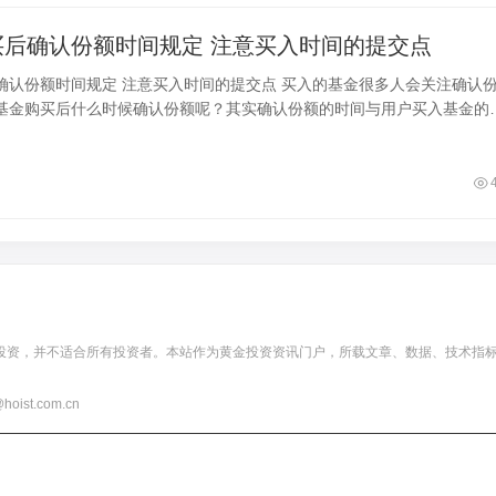
基金购买后确认份额时间规定 注意买入时间的提交点
买入时间的提交点 买入的基金很多人会关注确认份额
基金购买后什么时候确认份额呢？其实确认份额的时间与用户买入基金的
关系，通常投资人于交易日15点前
投资，并不适合所有投资者。本站作为黄金投资资讯门户，所载文章、数据、技术指
t.com.cn