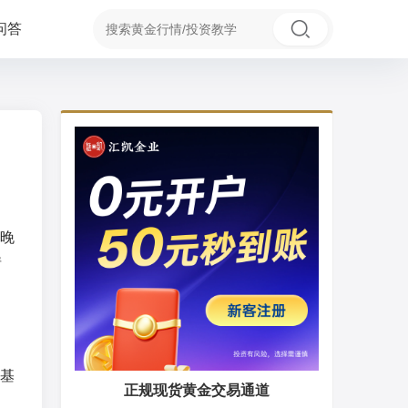
问答
晚
情
基
正规现货黄金交易通道