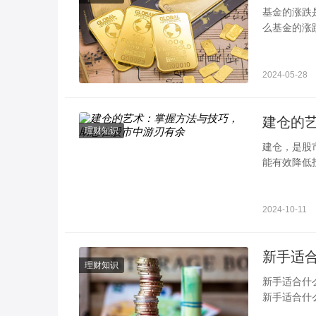
基金的涨跌是怎么来的 注意这些方面就可以 
么基金的涨
通常基金持
2024-05-28
建仓的
理财知识
建仓，是股
能有效降低
分析主力建
2024-10-11
理财知识
新手适合什么类型的基金 选择时一定要注
新手适合什
指数基金、