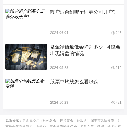
散户适合到哪个证券公司开户?
2024-06-04
246
基金净值最低会降到多少  可能会
出现清盘的情况
2024-05-28
516
股票中均线怎么看涨跌
2024-10-23
421
风险提示：
贵金属交易（如伦敦金、现货黄金、伦敦银）属于高风险投资，并
不适合所有投资者。本站作为黄金投资资讯门户，所载文章、数据、技术指标