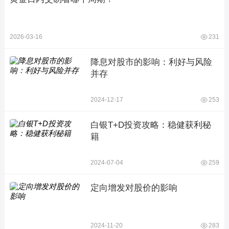
2026-03-16
231
降息对股市的影响：利好与风险
并存
2024-12-17
253
白银T+D投资攻略：稳健获利秘
籍
2024-07-04
259
定向增发对股价的影响
2024-11-20
283