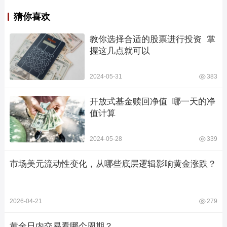
猜你喜欢
教你选择合适的股票进行投资  掌
握这几点就可以
2024-05-31
383
开放式基金赎回净值  哪一天的净
值计算
2024-05-28
339
市场美元流动性变化，从哪些底层逻辑影响黄金涨跌？
2026-04-21
279
黄金日内交易看哪个周期？