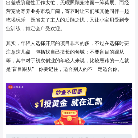
出差或阶段性工作太忙，无暇照顾宠物而一筹莫展。而经
营宠物寄养业务市场广阔，寄养时让它们和其他同伴一起
吃喝玩乐，既省去了主人的后顾之忧，又让小宝贝受到专
业训练，肯定会广受欢迎。
其实，年轻人选择开店的项目非常的多，不过在选择时要
注意这几点，包括找自己擅长的领域；不要盲目的跟从
等，其中对于初次创业的年轻人来说，比较忌讳的一点就
是“盲目跟从”，你要记住，适合别人的不一定适合你。