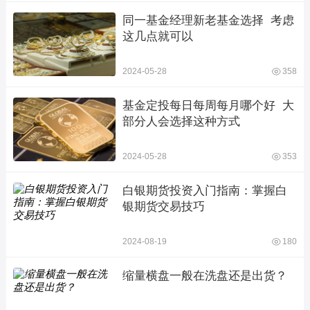
同一基金经理新老基金选择  考虑
这几点就可以
2024-05-28
358
基金定投每日每周每月哪个好  大
部分人会选择这种方式
2024-05-28
353
白银期货投资入门指南：掌握白
银期货交易技巧
2024-08-19
180
缩量横盘一般在洗盘还是出货？