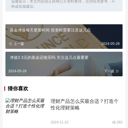
温馨提示：本文内容由互联网公开资料整理，仅供投资参考，不
构成实操建议。
基金净值每天更新时间 投资时需要注意这几点
上一篇
2024-05-28
净值3.3元的基金还能买吗 关注这几点最重要
2024-05-28
下一篇
猜你喜欢
理财产品怎么买最合适？打造个
性化理财策略
2024-11-22
265