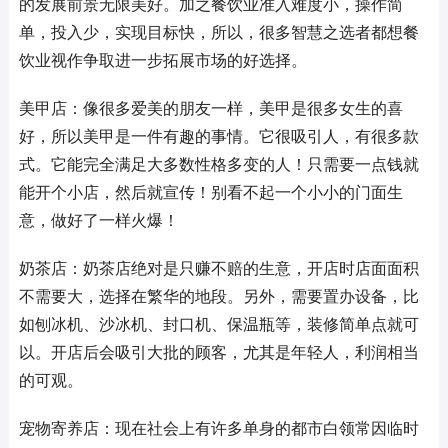
的发展前景无限美好。加之餐饮业准入难度小，操作简
单，投入少，实现目标快，所以，很多智慧之选者都想餐
饮业视作争取进一步拓展市场的好选择。
美甲店：像很多爱美的朋友一样，美甲是很多女生的喜
好，所以美甲是一件有趣的事情。它很吸引人，有很多款
式。它能完全满足大多数性格多变的人！只需要一点钱就
能开个小店，然后就宣传！别看不起一个小小的门面生
意，做好了一样火爆！
奶茶店：奶茶店绝对是只赚不赔的生意，开店时店面面积
不需要大，选择在繁华的地段。另外，需要置办设备，比
如刨冰机、沙冰机、封口机、保温瓶等，装修简单点就可
以。开店后会吸引大批的顾客，尤其是年轻人，利润相当
的可观。
宠物寄养店：现在社会上有许多单身的都市白领常因临时