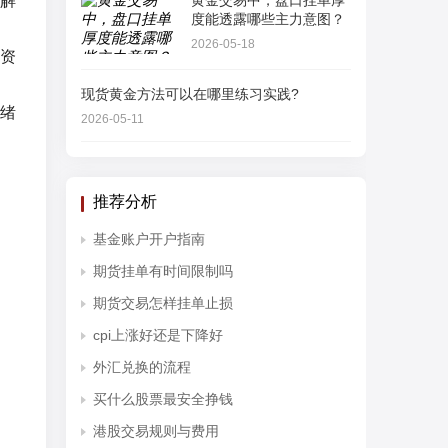
解
黄金交易中，盘口挂单厚
度能透露哪些主力意图？
2026-05-18
资
现货黄金方法可以在哪里练习实践?
绪
2026-05-11
推荐分析
基金账户开户指南
期货挂单有时间限制吗
期货交易怎样挂单止损
cpi上涨好还是下降好
外汇兑换的流程
买什么股票最安全挣钱
港股交易规则与费用