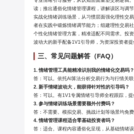
专业情绪引导服务，从认知层面重塑交易逻辑。
读；推出通俗化情绪管理课程，讲解误区与调节
实战化情绪训练场景，从习惯层面强化理性交易
者在实践中锻炼情绪调节能力；组建理性交易社
个性化情绪管理方案，精准适配不同需求。投资
波动大的新手配备1V1引导师，为资深投资者
三、常见问题解答（FAQ）
1. 情绪管理工具能精准识别我的情绪化交易吗
答：可以。依托AI算法分析交易行为与行情关
2. 新手情绪波动大，能获得针对性的引导吗？
答：可以。有1V1专属情绪引导师全程跟踪，
3. 参与情绪训练场景需要额外付费吗？
答：不需要。模拟交易、挑战计划等场景均免费
4. 情绪管理课程适合零基础投资者吗？
答：适合。课程内容通俗化呈现，从基础情绪误