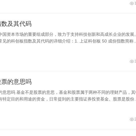
指数及其代码
中国资本市场的重要组成部分，致力于支持科技创新和高成长企业的发展
见的科创板指数及其代码的详细介绍：1. 上证科创板 50 成份指数简称
数代
股票的意思吗
的意思吗 基金不是股票的意思，基金和股票属于两种不同的理财产品，其
有特定目的和用途的资金，日常提到的主要指证券投资基金。股票是股份
金而发行给各个股东作为持股凭证并借以