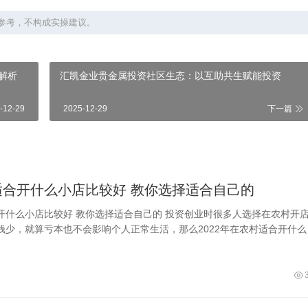
参考，不构成实操建议。
解析
汇凯金业贵金属投资社区生态：以互助共生赋能投资
-12-29
2025-12-29
下一篇
在农村适合开什么小店比较好 教你选择适合自己的
选择适合自己的 投资创业时很多人选择在农村开店，
钱少，就算亏本也不会影响个人正常生活，那么2022年在农村适合开什么
？其实这样的店面比较多，比如