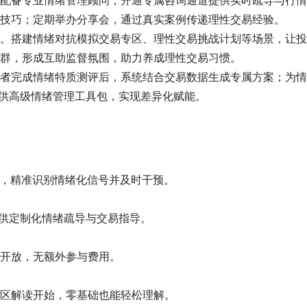
配备专业情绪管理顾问，开通专属咨询通道提供实时疏导与行情
技巧；定期举办分享会，通过真实案例传递理性交易经验。
。搭建情绪对抗模拟交易专区、理性交易挑战计划等场景，让投
群，形成互助监督氛围，助力养成理性交易习惯。
者完成情绪特质测评后，系统结合交易数据生成专属方案；为情
提供高级情绪管理工具包，实现差异化赋能。
？
联，精准识别情绪化信号并及时干预。
提供定制化情绪疏导与交易指导。
开放，无额外参与费用。
区解读开始，零基础也能轻松理解。