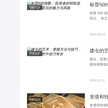
标普50
理财知识
标普 500
部分。 本文
了解这个重
2024-09-13
建仓的
理财知识
建仓，是股
能有效降低
分析主力建
2024-10-11
发债和
理财知识
发债和转债