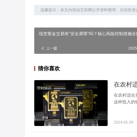
温馨提示：本文内容由互联网公开资料整理，仅供投资
现货黄金交易有“安全屏障”吗？核心风险控制措施全
上一篇
2025
猜你喜欢
理财知识
在农村适合开什么小店比较好 教你
这样投入的
店比较好呢
2024-05-28