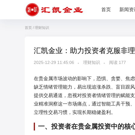
首页
新闻资
首页
/
理财知识
汇凯金业：助力投资者克服非理
2025-12-29 11:45:06
理财知识
阅读
177
在贵金属市场波动的影响下，恐惧、贪婪、焦虑
缺乏情绪管理能力，易出现追涨杀跌、盲目跟风
提供交易通道，忽视对投资者情绪管理的赋能支
业精准洞察这一市场痛点，通过智能工具干预、
立理性交易习惯，实现长期稳健盈利。
一、投资者在贵金属投资中的核