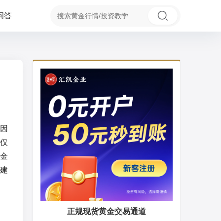
问答
因
仅
金
建
正规现货黄金交易通道