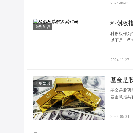
2024-09-03
科创板
理财知识
科创板作为
以下是一些常
科创 50指
2024-11-27
基金是
理财知识
基金是股票
基金意指具
司为筹集资
2024-05-31