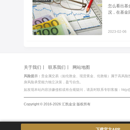
怎么看出基
况，在基金
呢？其实基
2023-02-06
关于我们
联系我们
网站地图
风险提示：
贵金属交易（如伦敦金、现货黄金、伦敦银）属于高风险
身风险承受能力独立决策，盈亏自负。
如发现本站内容涉嫌侵权或有合规疑问，请及时联系专职客服：hkjy@hois
Copyright © 2016-2026 汇凯金业 版权所有
下载官方APP