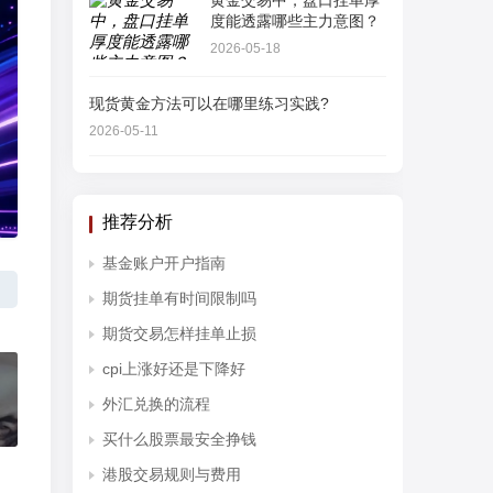
黄金交易中，盘口挂单厚
度能透露哪些主力意图？
2026-05-18
现货黄金方法可以在哪里练习实践?
2026-05-11
推荐分析
基金账户开户指南
期货挂单有时间限制吗
期货交易怎样挂单止损
cpi上涨好还是下降好
外汇兑换的流程
买什么股票最安全挣钱
港股交易规则与费用