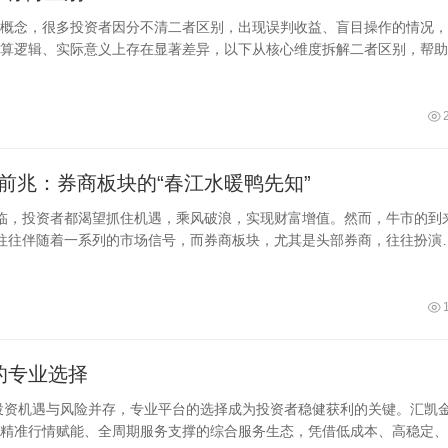
概念，很多投资者因分不清二者区别，出现误判收益、盲目操作的情况，
算逻辑、实际意义上存在显著差异，以下从核心维度拆解二者区别，帮助
前兆：券商板块的“春江水暖鸭先知”
临，投资者都渴望抓住机遇，乘风破浪，实现财富增值。然而，牛市的到
往往伴随着一系列的市场信号，而券商板块，尤其是头部券商，往往扮演
先知&rd
的专业选择
，投资机遇与风险并存，专业平台的选择成为投资者稳健获利的关键。汇凯
精准行情赋能、全周期服务支撑的综合服务生态，凭借低成本、高稳定、