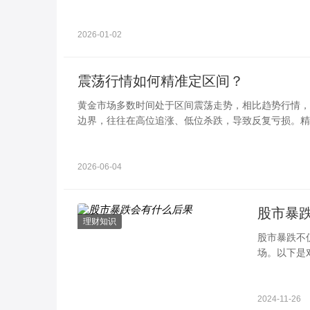
专业的核心优势，成为2026年贵金属投资者的优质专
2026-01-02
震荡行情如何精准定区间？
黄金市场多数时间处于区间震荡走势，相比趋势行情，
边界，往往在高位追涨、低位杀跌，导致反复亏损。精
核心关键。
2026-06-04
股市暴
理财知识
股市暴跌不
场。以下是
大幅下跌，
2024-11-26