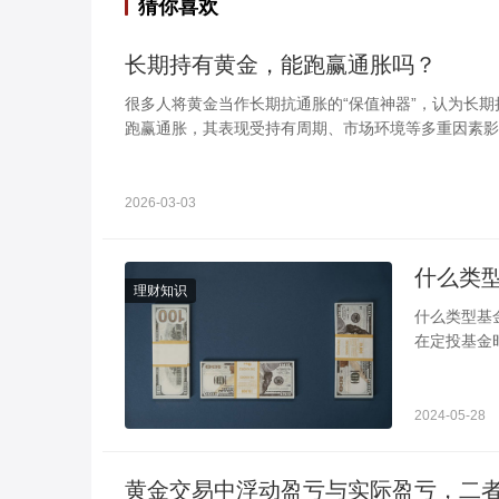
猜你喜欢
长期持有黄金，能跑赢通胀吗？
很多人将黄金当作长期抗通胀的“保值神器”，认为长
跑赢通胀，其表现受持有周期、市场环境等多重因素影
2026-03-03
理财知识
什么类型基金适合定投 选择波动大的最好 在
在定投基金
的基金净值
2024-05-28
黄金交易中浮动盈亏与实际盈亏，二