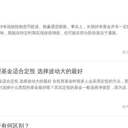
期持有就能抵御货币贬值、跑赢通货膨胀。事实上，长期持有黄金并非一定
响，既能在特定时期实现保值增值，也可能在部分阶段落后于通胀。
什么类型基金适合定投 选择波动大的最好
投资基金时很多人会采用定投的方法，那么
时选择什么类型的基金最好呢？其实定投的基金一般选择净值型，因为这
波动范围大，这样的基金进行定投后
者有何区别？