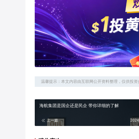
温馨提示：本文内容由互联网公开资料整理，仅供投资
海航集团是国企还是民企 带你详细的了解
上一篇
2024