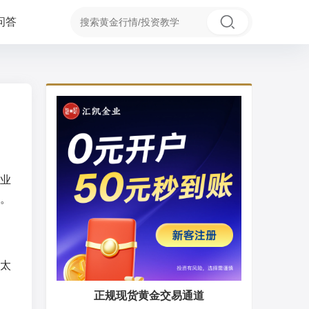
问答
业
。
太
正规现货黄金交易通道