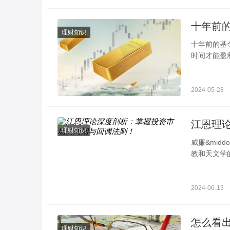
理财知识
十年前的基金到现在是多少倍 不同
时间才能盈
的基金会有
2024-05-28
江恩理
理财知识
威廉&mid
教和天文学
括江恩循环
2024-06-13
怎么看
理财知识