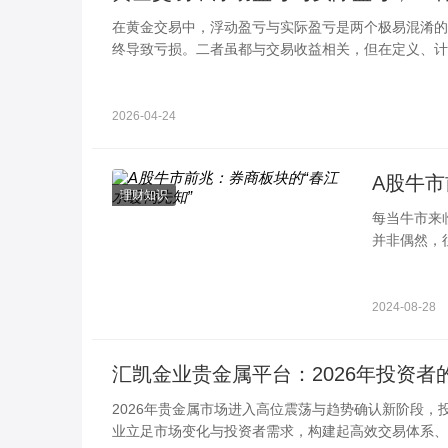
在黄金交易中，浮动盈亏与实际盈亏是两个极易混淆的
终导致亏损。二者虽都与交易收益相关，但在定义、计
资者清晰认知，规避交易误区。
2026-04-24
A股牛市
理财知识
每当牛市来
并非偶然，
“春江水暖鸭
2024-08-28
汇凯金业贵金属平台：2026年投资者
2026年贵金属市场进入高位震荡与趋势确认新阶段
业立足市场变化与投资者需求，构建起高效交易体系、