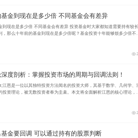
十年前的基金到现在是多少倍 不同基金会有差异
基金会有差异 投资基金时大家都知道需要持有较长的
利，那么十年前的基金到现在是多少倍呢？基金投资十年能够烦多少倍不
差异，最高的可以达到10年10倍
论深度剖析：掌握投资市场的周期与回调法则！
dot;江恩是一位以其独特投资方法闻名的投资大师，其基于数学、几何学、
的投资理论，被无数投资者奉为圭臬。本文将全面解析江恩的核心理论，
周期
出基金要回调 可以通过持有的股票判断