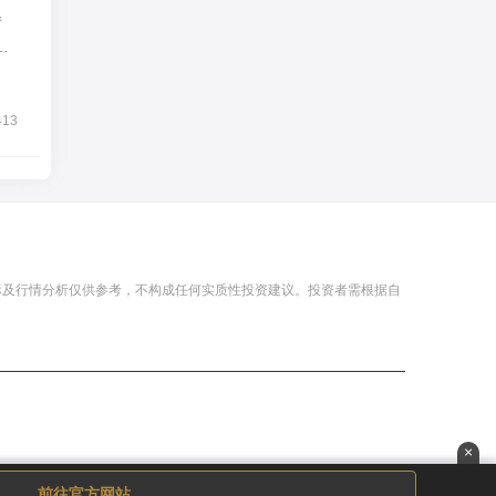
情
413
标及行情分析仅供参考，不构成任何实质性投资建议。投资者需根据自
×
前往官方网站