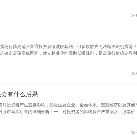
业之选。
震荡行情更适合普通投资者做波段套利。但多数散户无法精准识别震荡区
准确定震荡高低区间，建立标准化的高抛低吸规则，是震荡行情稳定盈利
跌会有什么后果
仅对投资者产生直接影响，还会波及企业、金融体系、宏观经济以及其他
对股市暴跌后果的详细分析：一、对投资者的影响资产严重缩水：股票价
导致投