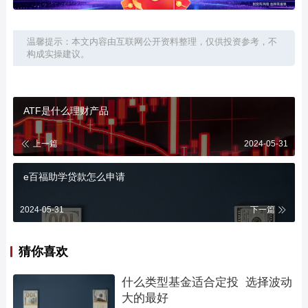
温馨提示：本文内容由互联网公开资料整理，仅供投资参考，不
构成实操建议。
ATF是什么理财产品
上一篇
2024-05-31
e百福助学贷款怎么申请
2024-05-31
下一篇
猜你喜欢
什么类型基金适合定投  选择波动
大的最好