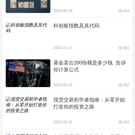
2024-05-28
444
科创板指数及其代码
2024-11-27
355
基金卖出200份额是多少钱  告诉
你计算公式
2024-05-31
592
现货交易初学者指南：从零开始
打造你的投资之路
2024-06-11
244