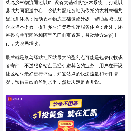
菜鸟乡村物流通过以IoT设备为基础的“技术系统”，打造以
县域共同配送中心、乡镇共配服务站为依托的农村末端共
配服务体系；推动农村物流基础设施升级，帮助县域快递
企业降本提效，提升乡村消费者快递服务体验；此外，还
将整合共配网络和阿里巴巴电商资源，带动地方农货上
行，为农民增收。
最后就是菜鸟驿站社区站最大的盈利点可能是包裹代收或
者寄件，不过很多站点已经引进其它的业务。用户在开设
社区站时最好进行评估，知道站点的快递流量和寄件情
况，预估自己的盈利水平，然后决定是否开设。