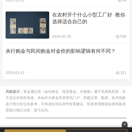
2025-11-26
64
在农村开个什么小型工厂好  教你
选择适合自己的
2024-05-28
540
央行购金与民间购金对金价的影响逻辑有何不同？
2026-03-12
321
风险提示：
贵金属交易（如伦敦金、现货黄金、伦敦银）属于高风险投资，并
不适合所有投资者。本站作为黄金投资资讯门户，所载文章、数据、技术指标
及行情分析仅供参考，不构成任何实质性投资建议。投资者需根据自身风险承
受能力独立决策，盈亏自负。
×