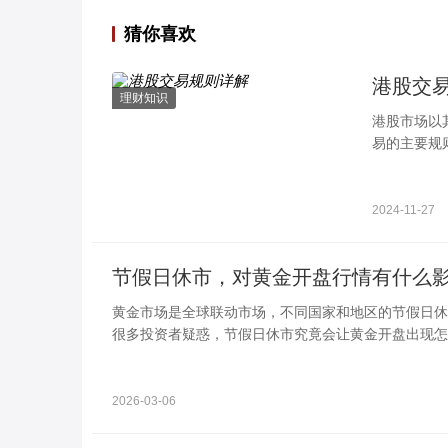
猜你喜欢
港股交
理财知识
港股市场以
易的主要规
竞价时段：0
2024-11-27
节假日休市，对黄金开盘行情有什么
黄金市场是全球联动市场，不同国家和地区的节假日休
很多投资者疑惑，节假日休市究竟会让黄金开盘出现怎
逻辑，才能更好应对开盘波动。
2026-03-06