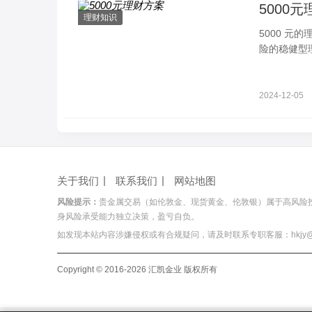
5000
理财知识
5000 
险的稳健型
财： 1 元
2024-12-05
关于我们
联系我们
网站地图
风险提示：
贵金属交易（如伦敦金、现货黄金、伦敦银）属于高风险
身风险承受能力独立决策，盈亏自负。
如发现本站内容涉嫌侵权或有合规疑问，请及时联系专职客服：hkjy@hois
Copyright © 2016-2026 汇凯金业 版权所有