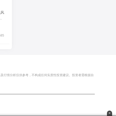
低风
585
标及行情分析仅供参考，不构成任何实质性投资建议。投资者需根据自
×