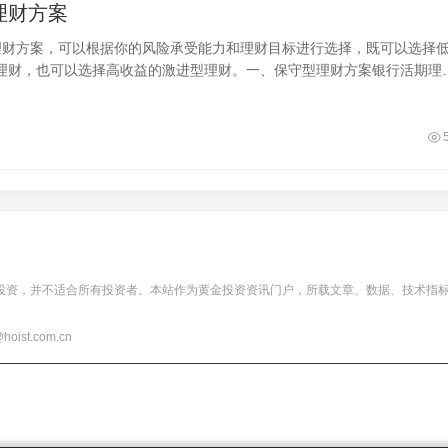
元理财方案
元的理财方案，可以根据你的风险承受能力和理财目标进行选择，既可以选择
理财，也可以选择高收益的激进型理财。一、保守型理财方案银行活期理
起投，申购
投资，并不适合所有投资者。本站作为黄金投资资讯门户，所载文章、数据、技术指
t.com.cn