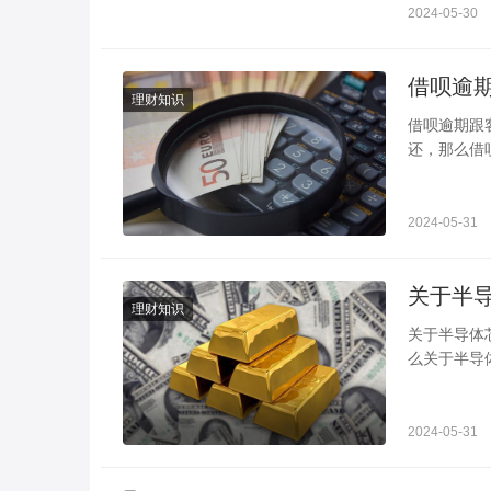
2024-05-30
理财知识
借呗逾期跟客服协商分期 需要说明自己
还，那么借
了问题，最
2024-05-31
理财知识
关于半导体芯片的股票 这些上市公司需要了解
么关于半导
北方华创、
2024-05-31