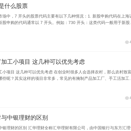
是什么股票
市场中，7 开头的股票代码主要有以下几种情况：1. 新股申购代码在上海
新股申购的代码通常以 7 开头。例如：730 开头：这类代码一般用于新股
在申购新
农村致富加工小项目 这几种可以优先考虑
时很多人会选择农村，那么农村致富加
哪些呢？其实这样的项目非常多，常见的有腌制产品加工厂、手工活加工
工厂、加工饲料厂、豆制产品加工厂等
财与中银理财的区别
中银理财的区别 汇华理财全称汇华理财有限公司，由中国银行与东方汇理