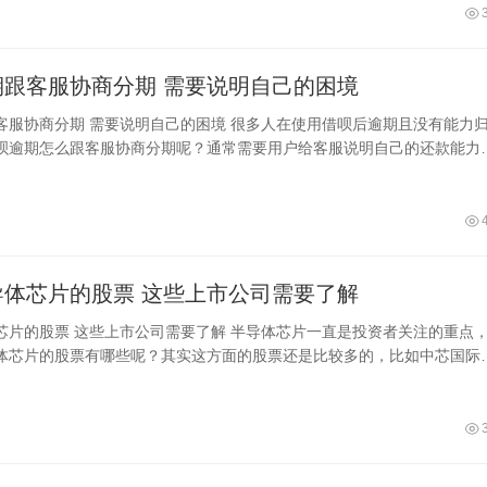
借呗逾期跟客服协商分期 需要说明自己的困境
的困境 很多人在使用借呗后逾期且没有能力归
呗逾期怎么跟客服协商分期呢？通常需要用户给客服说明自己的还款能力
好能够提供一定的证据，比如失业证
关于半导体芯片的股票 这些上市公司需要了解
 半导体芯片一直是投资者关注的重点，那
体芯片的股票有哪些呢？其实这方面的股票还是比较多的，比如中芯国际
立昂微、紫光国微、隆基股份、深南