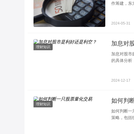
作筹建，东
准开业的中
2024-05-31
加息对
理财知识
加息对股市
的具体分析
投资者的吸
2024-12-17
如何判
理财知识
如何判断一
策略，包括
判断一只股