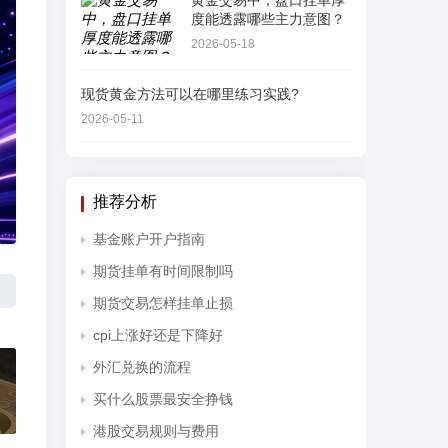
黄金交易中，盘口挂单厚
度能透露哪些主力意图？
2026-05-18
现货黄金方法可以在哪里练习实践?
2026-05-11
推荐分析
基金账户开户指南
期货挂单有时间限制吗
期货交易怎样挂单止损
cpi上涨好还是下降好
外汇兑换的流程
买什么股票最安全挣钱
港股交易规则与费用