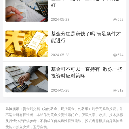
好
2024-05-28
592
基金分红是赚钱了吗 满足条件才
能进行
2024-05-28
574
基金可不可以一直持有  教你一些
投资时应对策略
2024-05-28
312
风险提示：
贵金属交易（如伦敦金、现货黄金、伦敦银）属于高风险投资，并
不适合所有投资者。本站作为黄金投资资讯门户，所载文章、数据、技术指标
及行情分析仅供参考，不构成任何实质性投资建议。投资者需根据自身风险承
受能力独立决策，盈亏自负。