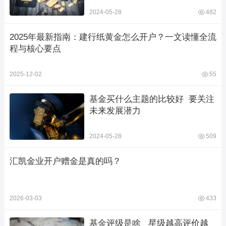
2024-05-28
482
2025年最新指南：建行纸黄金怎么开户？一文读懂全流
程与核心要点
2025-12-02
55
基金买什么主题的比较好  要关注
未来发展潜力
2024-05-28
509
汇凯金业开户赠金是真的吗？
2026-03-03
433
基金评级是啥   星级越高评价越