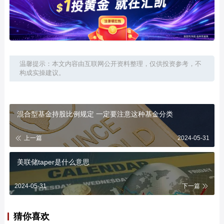
温馨提示：本文内容由互联网公开资料整理，仅供投资参考，不
构成实操建议。
混合型基金持股比例规定 一定要注意这种基金分类
上一篇
2024-05-31
美联储taper是什么意思
2024-05-31
下一篇
猜你喜欢