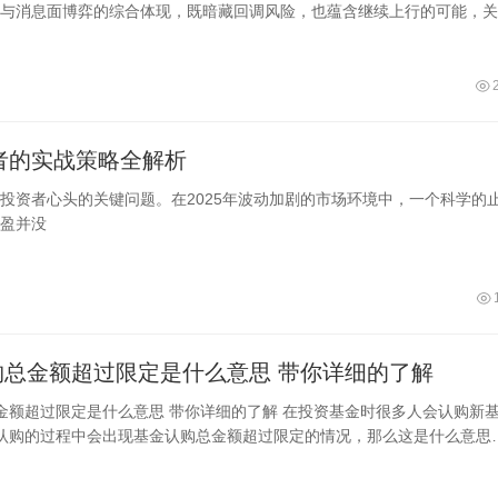
与消息面博弈的综合体现，既暗藏回调风险，也蕴含继续上行的可能，关
者的实战策略全解析
投资者心头的关键问题。在2025年波动加剧的市场环境中，一个科学的
盈并没
基金认购总金额超过限定是什么意思 带你详细的了解
么意思 带你详细的了解 在投资基金时很多人会认购新基
认购的过程中会出现基金认购总金额超过限定的情况，那么这是什么意思
是指基金募集规模的金额已经超过了基