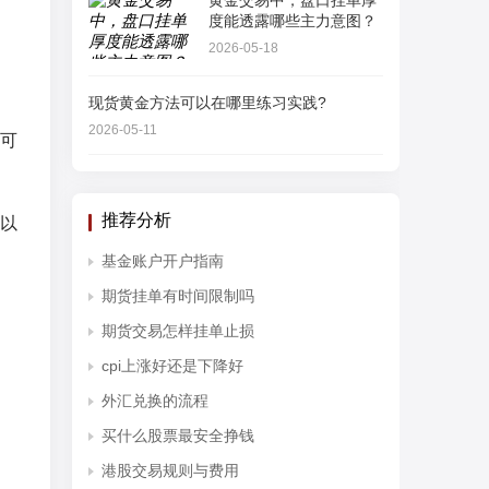
黄金交易中，盘口挂单厚
度能透露哪些主力意图？
2026-05-18
现货黄金方法可以在哪里练习实践?
2026-05-11
可
推荐分析
以
基金账户开户指南
期货挂单有时间限制吗
期货交易怎样挂单止损
cpi上涨好还是下降好
外汇兑换的流程
买什么股票最安全挣钱
港股交易规则与费用