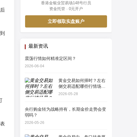
香港金银业贸易场148号行员
资金托管 · 0元开户
后
立即领取实盘账户
到
最新资讯
震荡行情如何精准定区间？
2026-06-04
黄金交易如何择时？左右
侧交易适配哪些行情场
景？
2026-05-28
可
央行购金转为战略持有，长期金价走势会变
弱吗？
2026-05-26
表