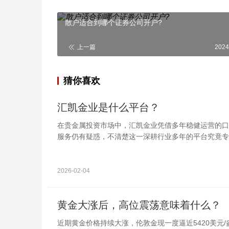
散户适合到哪个证券公司开户?
上一篇
2024
猜你喜欢
汇凯金业是什么平台？
在贵金属投资市场中，汇凯金业凭借多年稳健运营的口
服务仍有疑惑，不清楚这一深耕行业多年的平台究竟专
焦贵金属交易的正规平台，依托权威合规资质、完善的
服务，适配不同阶段投资者的需求，成为贵金属投资领
2026-02-04
黄金大涨后，高位震荡意味着什么？
近期黄金价格持续大涨，伦敦金现一度逼近5420美元/