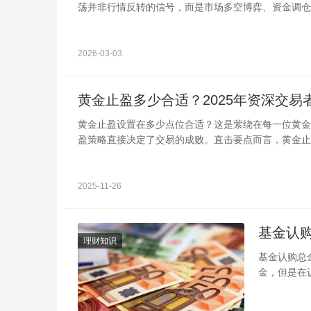
荡并非行情反转的信号，而是市场多空博弈、资金调仓
在于把握震荡背后的核心逻辑。
2026-03-03
黄金止盈多少合适？2025年资深交易
黄金止盈设置在多少点位合适？这是萦绕在每一位黄金
盈策略直接决定了交易的成败。直击要点而言，黄金止
2025-11-26
理财知识
基金认购总金额超过限定是什
金，但是在
呢？其实它