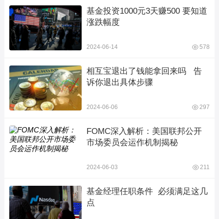
基金投资1000元3天赚500 要知道
涨跌幅度
2024-06-14
578
相互宝退出了钱能拿回来吗   告
诉你退出具体步骤
2024-06-06
297
FOMC深入解析：美国联邦公开
市场委员会运作机制揭秘
2024-06-03
211
基金经理任职条件  必须满足这几
点