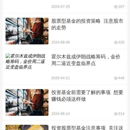
2024-07-25
207
股票型基金的投资策略  注意股市
的走势
2024-06-06
335
霍尔木兹成伊朗战略筹码，金价
周二逼近变盘临界点
2026-04-21
446
投资基金前需要了解的事项  想要
赚钱必须这样做
2024-06-14
514
投资股票型基金注意事项  关注这