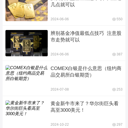
几点就可以
2024-06-06
550
辨别基金净值最低点技巧  注意股
市走势就可以
2024-06-06
387
COMEX白银是什么意思（纽约商
品交易所白银期货）
2024-07-08
253
黄金新牛市来了？华尔街巨头看
高至3000美元！
2024-10-22
297