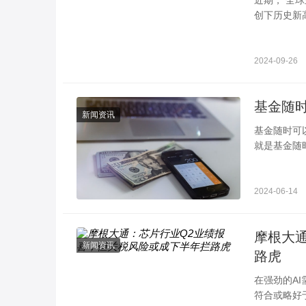
创下历史新
担忧。一、
2024-09-26
新闻资讯
基金随时可以买入卖出吗 必须在规定时间
就是基金随
以的。比如
2024-06-14
摩根大
新闻资讯
路虎
在强劲的A
符合或略好