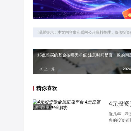
温馨提示：本文内容由互联网公开资料整理，仅供投资
15点整买的基金按哪天净值 注意时间是否一致的
上一篇
2024
猜你喜欢
4元投资
新闻资讯
近几年，科
多的投资者
平台凭借其