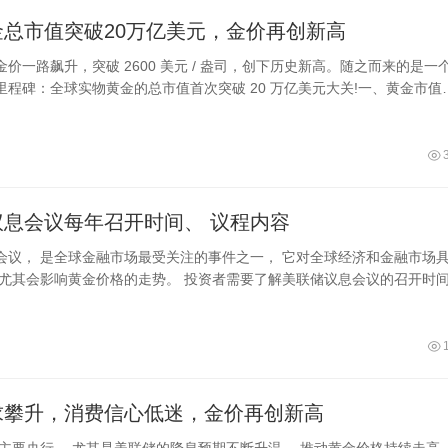
金总市值突破20万亿美元，金价再创新高
价一路飙升，突破 2600 美元 / 盎司，创下历史新高。随之而来的是一
里程碑：全球实物黄金的总市值首次突破 20 万亿美元大关!一、黄金市值
美元
议息会议每年召开时间、 议程内容
会议， 是全球金融市场最受关注的事件之一， 它对全球经济和金融市场
 尤其会影响黄金价格的走势。 投资者需要了解美联储议息会议的召开时
求攀升，消费信心低迷，金价再创新高
球主要央行， 尤其是美联储的降息预期不断升温， 推动黄金价格持续走高