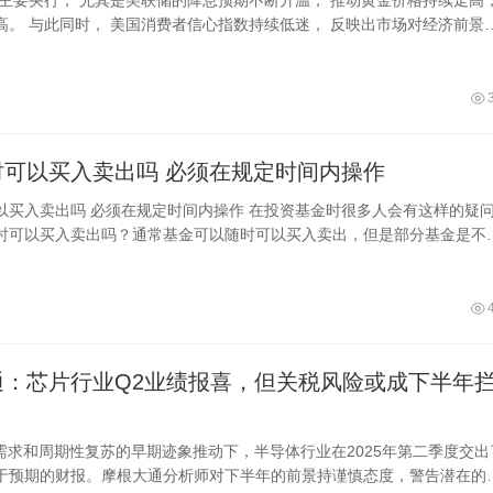
高。 与此同时， 美国消费者信心指数持续低迷， 反映出市场对经济前景
 黄金价
基金随时可以买入卖出吗 必须在规定时间内操作
内操作 在投资基金时很多人会有这样的疑问，
时可以买入卖出吗？通常基金可以随时可以买入卖出，但是部分基金是不
有的基金投资时要求用户要持股满6
通：芯片行业Q2业绩报喜，但关税风险或成下半年
I需求和周期性复苏的早期迹象推动下，半导体行业在2025年第二季度交出
于预期的财报。摩根大通分析师对下半年的前景持谨慎态度，警告潜在的