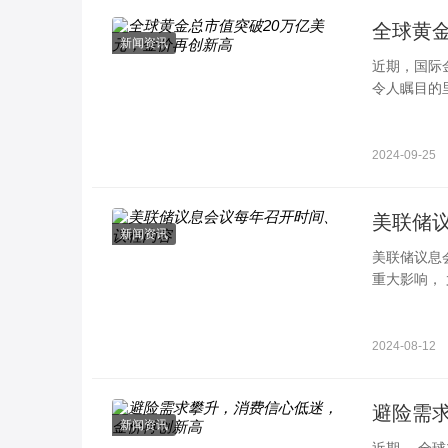
全球黄
新闻资讯
近期，国际金
令人瞩目的
破 20 万亿
2024-09-25
美联储
新闻资讯
美联储议息
重大影响，
议程内容，
2024-08-12
避险需
新闻资讯
近期， 全