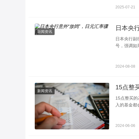
关税可能会
2025-07-21
日本央行
新闻资讯
日本央行副行
号，强调如
汇率的剧烈
2024-08-08
新闻资讯
15点整买的基金按哪天净值 注意时
入的基金都
实只要不超
2024-06-06