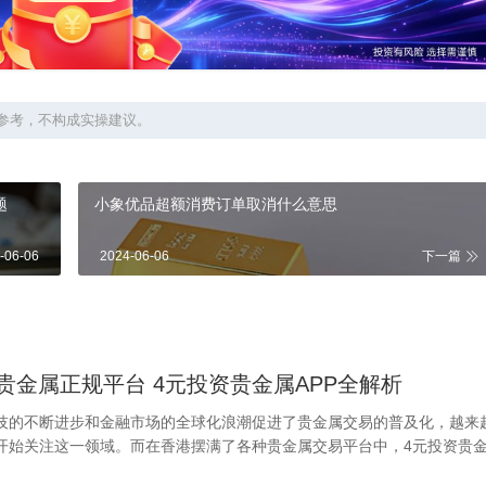
参考，不构成实操建议。
问题
小象优品超额消费订单取消什么意思
-06-06
2024-06-06
下一篇
贵金属正规平台 4元投资贵金属APP全解析
技的不断进步和金融市场的全球化浪潮促进了贵金属交易的普及化，越来
开始关注这一领域。而在香港摆满了各种贵金属交易平台中，4元投资贵
低