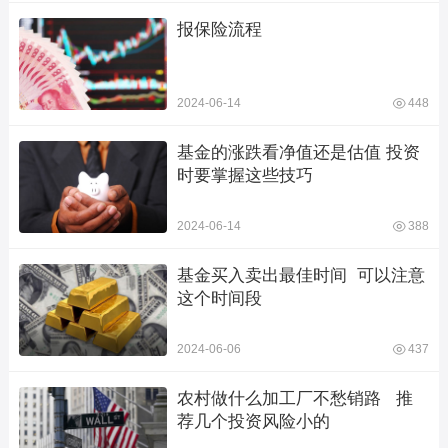
报保险流程
2024-06-14
448
基金的涨跌看净值还是估值 投资
时要掌握这些技巧
2024-06-14
388
基金买入卖出最佳时间  可以注意
这个时间段
2024-06-06
437
农村做什么加工厂不愁销路   推
荐几个投资风险小的