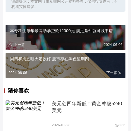
温馨提示：本文内容由互联网公开资料整理，仅供投资参考，不
构成实操建议。
本专科生每年最高助学贷款12000元 满足条件就可以申请
上一篇
2024-06-06
周四和周五哪天定投好 股市存在黑色星期四
2024-06-06
下一篇
猜你喜欢
美元创四年新低！黄金冲破5240
美元
2026-01-28
236