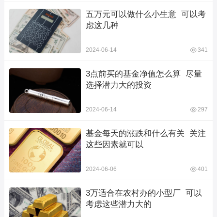
五万元可以做什么小生意  可以考
虑这几种
2024-06-14
341
3点前买的基金净值怎么算  尽量
选择潜力大的投资
2024-06-14
297
基金每天的涨跌和什么有关  关注
这些因素就可以
2024-06-06
401
3万适合在农村办的小型厂  可以
考虑这些潜力大的