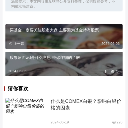
温馨提示：本文内容由互联网公开资料整理，仅供投资参考，不
构成实操建议。
买基金一定要关注股市大盘 主要因为基金持有股票
上一篇
2024-06-06
股票后面wd是什么意思 带你详细的了解
2024-06-06
下一篇
猜你喜欢
什么是COMEX白银？影响白银价
格的因素
2024-06-19
220