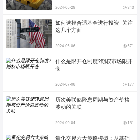
2024-05-28
343
如何选择合适基金进行投资  关注
这几个方面
2024-06-06
571
什么是限开仓制度?期权市场限开
仓
2024-07-08
177
历次美联储降息周期与资产价格
波动的关联
2024-09-04
151
量化交易六大策略模型：从基础