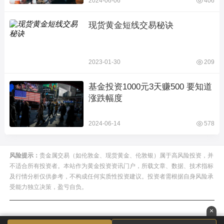
2024-06-06
406
现货黄金短线交易秘诀
2023-01-30
209
基金投资1000元3天赚500 要知道
涨跌幅度
2024-06-14
578
风险提示：
贵金属交易（如伦敦金、现货黄金、伦敦银）属于高风险投资，并
不适合所有投资者。本站作为黄金投资资讯门户，所载文章、数据、技术指标
及行情分析仅供参考，不构成任何实质性投资建议。投资者需根据自身风险承
受能力独立决策，盈亏自负。
×