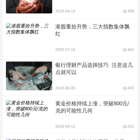
2024-06-14
458
港股重拾升势，三大指数集体飘
红
2025-07-15
464
银行理财产品选择技巧  注意这几
点就可以
2024-06-06
445
黄金价格持续上涨，突破800元/
克的可能性几何
2024-09-12
201