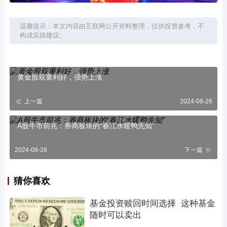
温馨提示：本文内容由互联网公开资料整理，仅供投资参考，不
构成实操建议。
黄金股双重利好，强势上涨
上一篇
2024-08-26
A股牛市前兆：券商板块的“春江水暖鸭先知”
2024-08-28
下一篇
猜你喜欢
基金投资赎回时间选择  这种基金
随时可以卖出