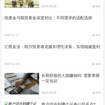
2024-05-28
482
纸黄金与期货黄金深度对比：不同需求的适配选择
2025-12-17
332
汇凯金业：助力投资者克服非理性决策，实现稳健盈利
2025-12-29
164
长期炒股的人能赚钱吗  需要掌握
一定知识
2024-05-28
559
散户适合到哪个证券公司开户?