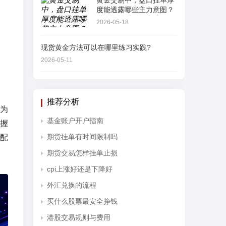
黄金交易中，盘口挂单厚
度能透露哪些主力意图？
2026-05-18
现货黄金方法可以在哪里练习实践?
2026-05-11
推荐分析
为
基金账户开户指南
握
期货挂单有时间限制吗
配
期货交易怎样挂单止损
cpi上涨好还是下降好
外汇兑换的流程
买什么股票最安全挣钱
港股交易规则与费用