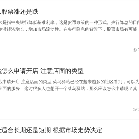
息股票涨还是跌
常是指中央银行降低基准利率，这是货币政策的一种形式。央行降息的目
刺激经济增长，增加市场流动性。在央行降息的背景下，股票市场有可能
几个主
菜鸟驿站怎么申请开店 注意店面的类型
驿站已经在越来越多的社区看到，可以为用
全面的服务，这时很多人也想开一个菜鸟驿站，那么应该怎么申请呢？其
用户要知道菜鸟驿站分为社区驿站、
投资基金适合长期还是短期 根据市场走势决定