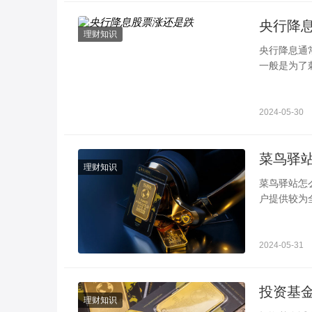
央行降
理财知识
央行降息通
一般是为了
涨，以下是
2024-05-30
理财知识
菜鸟驿站怎么申请开店 注意店面的类型 菜鸟
户提供较为
在申请之前
2024-05-31
理财知识