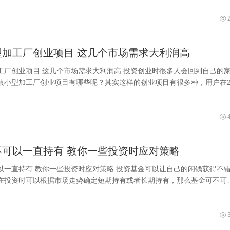
乡镇小型加工厂创业项目 这几个市场需求大利润高
求大利润高 投资创业时很多人会回到自己的家
镇小型加工厂创业项目有哪些呢？其实这样的创业项目有很多种，用户在2
考虑这几种，比如小型建材厂、炒
基金可不可以一直持有 教你一些投资时应对策略
略 投资基金可以让自己的闲钱获得不错的
在投资时可以根据市场走势确定短期持有或者长期持有，那么基金可不可
？其实基金投资可以一直持有，但是