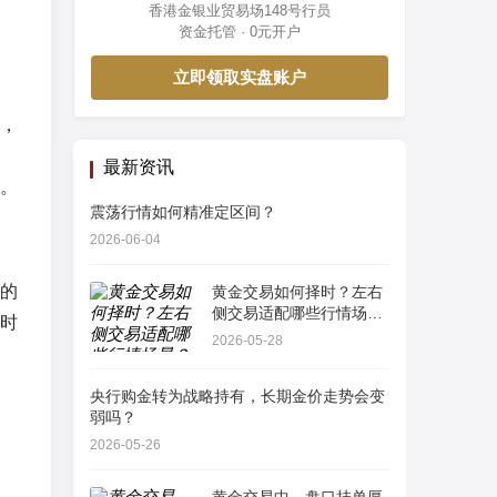
香港金银业贸易场148号行员
资金托管 · 0元开户
立即领取实盘账户
，
最新资讯
。
震荡行情如何精准定区间？
2026-06-04
的
黄金交易如何择时？左右
侧交易适配哪些行情场
时
景？
2026-05-28
央行购金转为战略持有，长期金价走势会变
弱吗？
2026-05-26