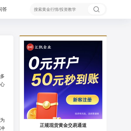
问答
多
心
为
正规现货黄金交易通道
冲