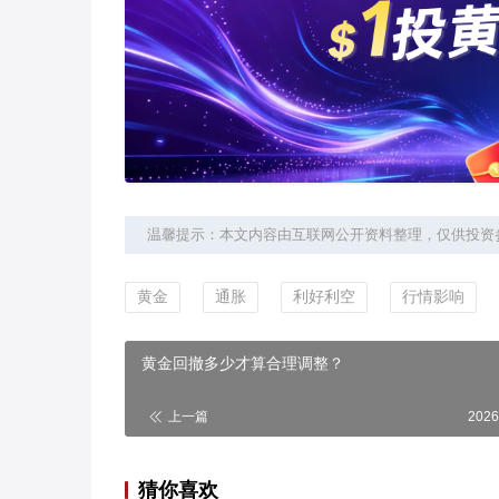
温馨提示：本文内容由互联网公开资料整理，仅供投资
黄金
通胀
利好利空
行情影响
黄金回撤多少才算合理调整？
上一篇
2026
猜你喜欢