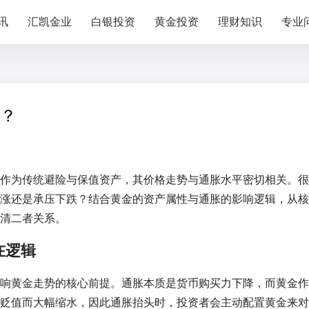
讯
汇凯金业
白银投资
黄金投资
理财知识
专业
？
作为传统避险与保值资产，其价格走势与通胀水平密切相关。很
涨还是承压下跌？结合黄金的资产属性与通胀的影响逻辑，从核
清二者关系。
在逻辑
响黄金走势的核心前提。通胀本质是货币购买力下降，而黄金作
贬值而大幅缩水，因此通胀抬头时，投资者会主动配置黄金来对