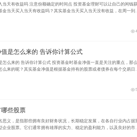
确定的时间点 投资基金理财可以让自己的闲钱获得
基金当天买入当天有收益吗？其实基金当天买入当天没有收益，在周一到
日，下午3点之前申购基金后会按照
基金的净值是怎么来的 告诉你计算公式
基金时基金净值一直是关注的重点，那么基
怎么来的呢？其实基金净值是根据基金持有的股票或者债券在每个交易日
化后核算出来的。单位净值计算公式
有哪些股票
名思义，是指那些拥有良好财务状况，长期稳定发展，在各自行业内占据
型企业股票。它们通常拥有雄厚的实力、稳定的盈利能力，以及良好的市
为是投资组